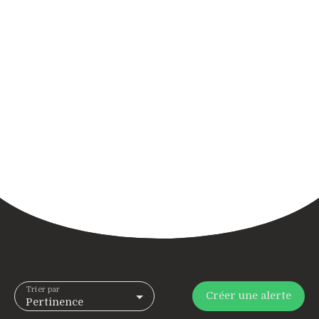
Trier par
Créer une alerte
Pertinence