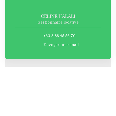
CELINE HALALI
Gestionnaire locative
+33 3 88 45 56 70
Envoyer un e-mail