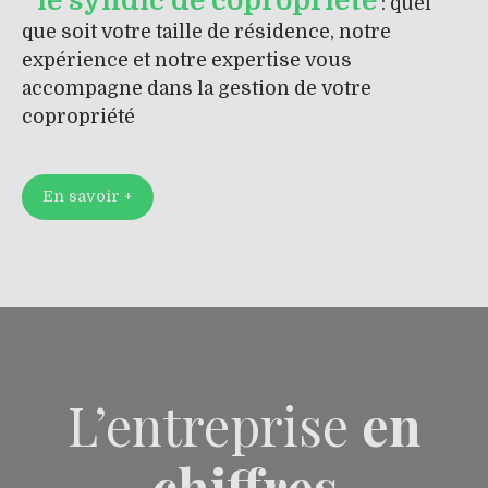
le syndic de copropriété
: quel
que soit votre taille de résidence, notre
expérience et notre expertise vous
accompagne dans la gestion de votre
copropriété
En savoir +
L’entreprise
en
chiffres