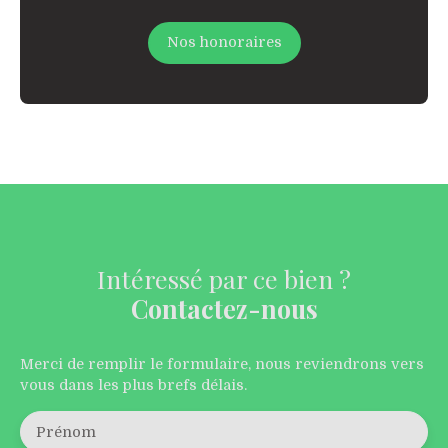
Nos honoraires
Intéressé par ce bien ?
Contactez-nous
Merci de remplir le formulaire, nous reviendrons vers
vous dans les plus brefs délais.
Prénom