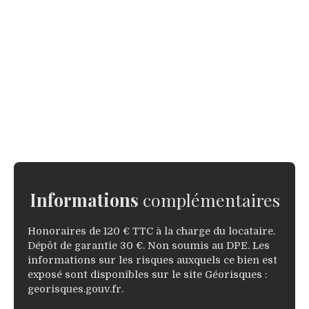
Informations
complémentaires
Honoraires de 120 € TTC à la charge du locataire.
Dépôt de garantie 30 €. Non soumis au DPE. Les
informations sur les risques auxquels ce bien est
exposé sont disponibles sur le site Géorisques :
georisques.gouv.fr.