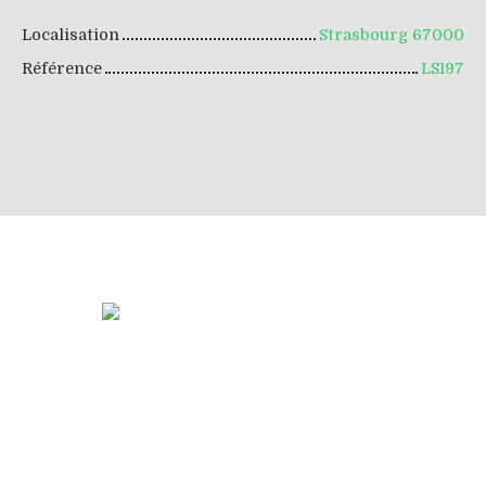
Localisation
Strasbourg 67000
Référence
LS197