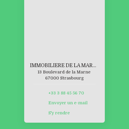
IMMOBILIERE DE LA MARNE
13 Boulevard de la Marne
67000 Strasbourg
+33 3 88 45 56 70
Envoyer un e-mail
S'y rendre