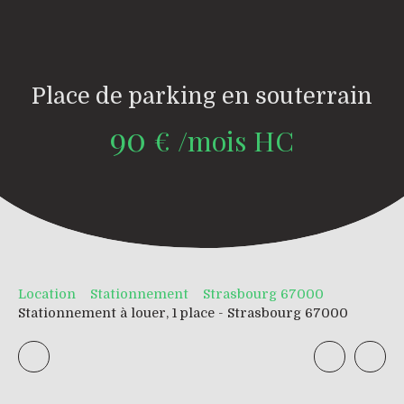
Place de parking en souterrain
90
€ /mois HC
Location
Stationnement
Strasbourg 67000
Stationnement à louer, 1 place - Strasbourg 67000