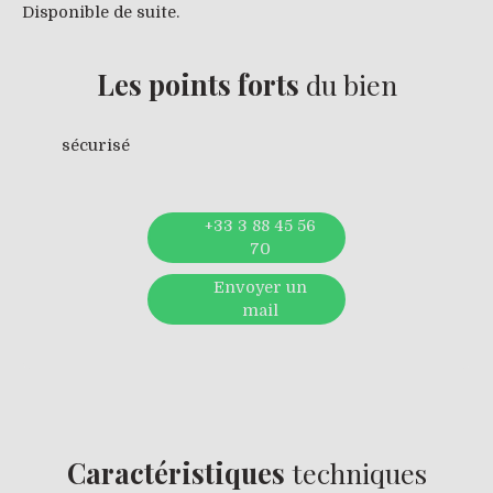
Disponible de suite.
Les points forts
du bien
sécurisé
+33 3 88 45 56
70
Envoyer un
mail
Caractéristiques
techniques