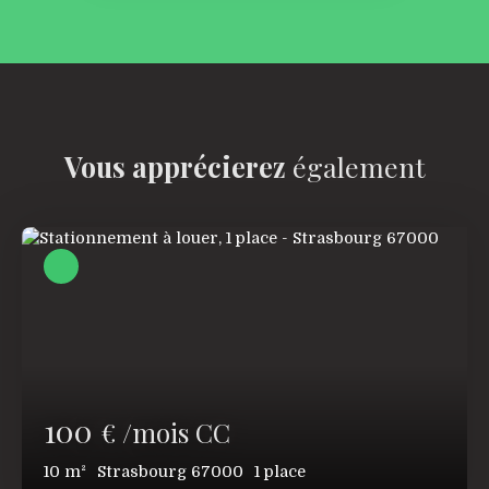
Vous apprécierez
également
100
€ /mois CC
10
m²
Strasbourg 67000
1
place