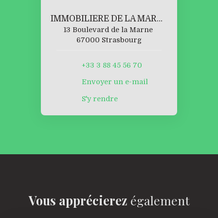
IMMOBILIERE DE LA MARNE
13 Boulevard de la Marne
67000 Strasbourg
+33 3 88 45 56 70
Envoyer un e-mail
S'y rendre
Vous apprécierez
également