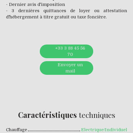
- Dernier avis d'imposition
- 3 dernières quittances de loyer ou attestation
d'hébergement à titre gratuit ou taxe foncière.
+33 3 88 45 56
70
Envoyer un
mail
Caractéristiques
techniques
Chauffage
Electrique/Individuel