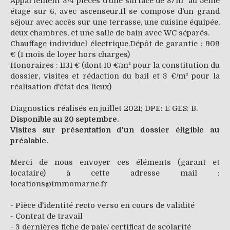
Appartement 3/4 pièces d'une surface de 87m² au 5ème
étage sur 6, avec ascenseur.Il se compose d'un grand
séjour avec accès sur une terrasse, une cuisine équipée,
deux chambres, et une salle de bain avec WC séparés.
Chauffage individuel électrique.Dépôt de garantie : 909
€ (1 mois de loyer hors charges)
Honoraires : 1131 € (dont 10 €/m² pour la constitution du
dossier, visites et rédaction du bail et 3 €/m² pour la
réalisation d'état des lieux)
Diagnostics réalisés en juillet 2021; DPE: E GES: B.
Disponible au 20 septembre.
Visites sur présentation d'un dossier éligible au
préalable.
Merci de nous envoyer ces éléments (garant et
locataire) à cette adresse mail :
locations@immomarne.fr
- Pièce d'identité recto verso en cours de validité
- Contrat de travail
- 3 dernières fiche de paie/ certificat de scolarité