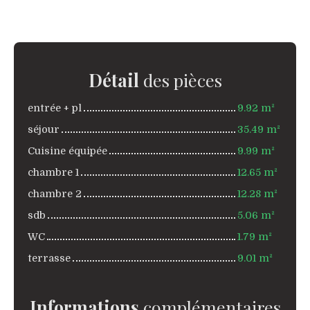
Détail
des pièces
entrée + pl
9.92 m²
séjour
35.49 m²
Cuisine équipée
9.99 m²
chambre 1
12.65 m²
chambre 2
12.28 m²
sdb
5.06 m²
WC
1.79 m²
terrasse
9.01 m²
Informations
complémentaires