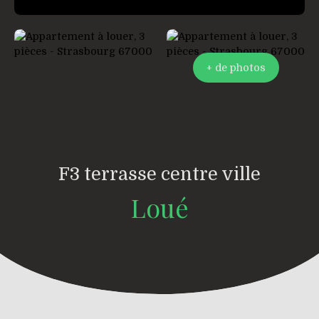
+ de photos
F3 terrasse centre ville
Loué