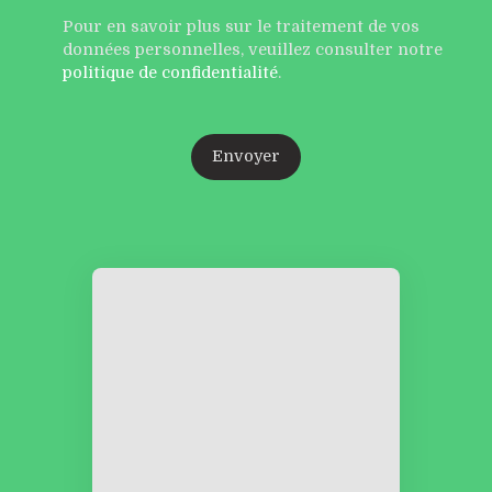
Pour en savoir plus sur le traitement de vos
données personnelles, veuillez consulter notre
politique de confidentialité
.
Envoyer