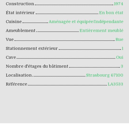
Construction
1974
État intérieur
En bon état
Cuisine
Aménagée et équipée/Indépendante
Ameublement
Entièrement meublé
Vue
Rue
Stationnement extérieur
1
Cave
Oui
Nombre d'étages du bâtiment
3
Localisation
Strasbourg 67100
Référence
LA3533