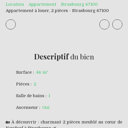
Location
Appartement
Strasbourg 67100
Appartement à louer, 2 pièces - Strasbourg 67100
Descriptif
du bien
Surface
:
46
m²
Pièces
:
2
Salle de bains
:
1
Ascenseur
:
Oui
🏡 À découvrir : charmant 2 pièces meublé au cœur de