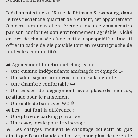
Neudorf à Strasbourg 🌿
Idéalement situé au 15 rue de Rhinau à Strasbourg, dans
le très recherché quartier de Neudorf, cet appartement
2 pièces lumineux et entièrement meublé vous séduira
par son confort et son environnement agréable. Niché
en rez-de-chaussée d’une petite copropriété calme, il
offre un cadre de vie paisible tout en restant proche de
toutes les commodités.
🛋️ Agencement fonctionnel et agréable :
Une cuisine indépendante aménagée et équipée 🍳
Un salon-séjour lumineux, propice à la détente
Une chambre confortable 🛏️
Un espace de dégagement avec placards muraux,
pratique pour le rangement
Une salle de bain avec WC 🚿
🚗 Les + qui font la différence :
Une place de parking privative
Une cave, idéale pour le stockage
🔥 Les charges incluent le chauffage collectif au gaz
ainsi que l’eau chaude collective, pour plus de sérénité