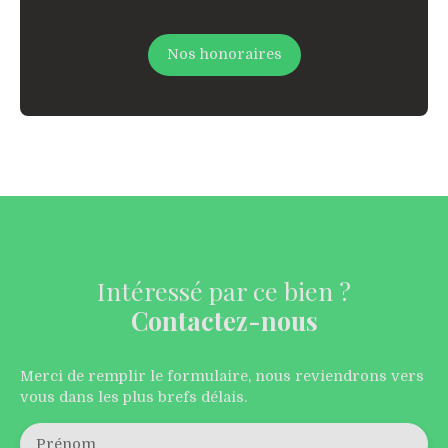
Nos honoraires
Intéressé par ce bien ?
Contactez-nous
Merci de remplir le formulaire, nous reviendrons vers
vous dans les plus brefs délais.
Prénom