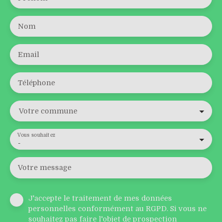
Nom
Email
Téléphone
Votre commune
Vous souhaitez
-
Votre message
J'accepte le traitement de mes données
personnelles conformément au RGPD. Si vous ne
souhaitez pas faire l'objet de prospection