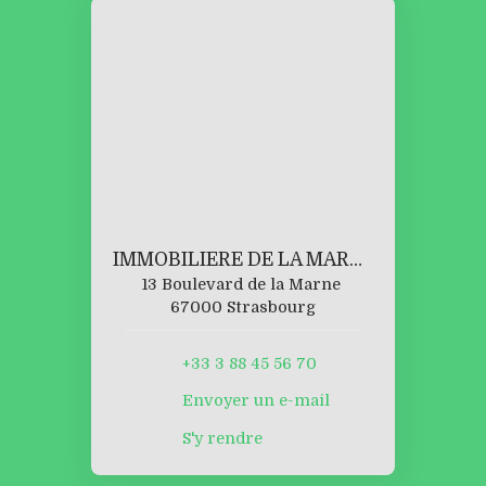
IMMOBILIERE DE LA MARNE
13 Boulevard de la Marne
67000 Strasbourg
+33 3 88 45 56 70
Envoyer un e-mail
S'y rendre