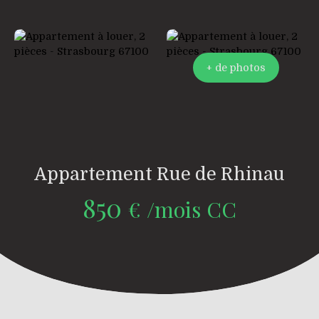
+ de photos
Appartement Rue de Rhinau
850
€ /mois CC