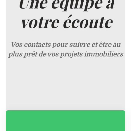
Une équipe
à
votre écoute
Vos contacts pour suivre et être au
plus prêt de vos projets immobiliers