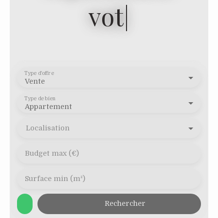
votre syndic d
|
Type d'offre
Vente
Type de bien
Appartement
Localisation
Budget max (€)
Surface min (m²)
Rechercher