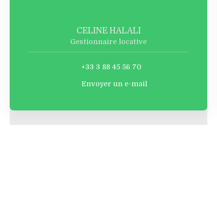
CELINE HALALI
Gestionnaire locative
+33 3 88 45 56 70
Envoyer un e-mail