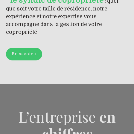
le syndic de copropriété
: quel
que soit votre taille de résidence, notre
expérience et notre expertise vous
accompagne dans la gestion de votre
copropriété
En savoir +
L’entreprise
en
chiffres